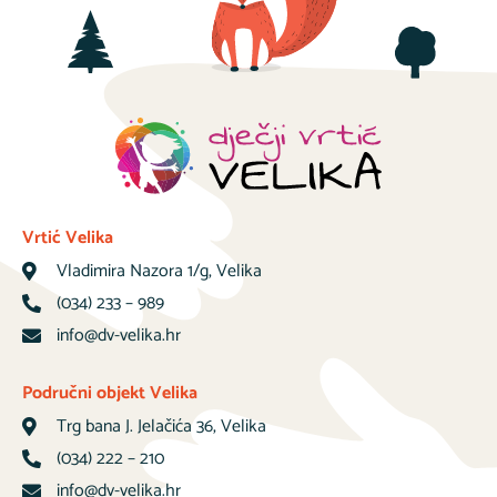
Vrtić Velika
Vladimira Nazora 1/g, Velika
(034) 233 – 989
info@dv-velika.hr
Područni objekt Velika
Trg bana J. Jelačića 36, Velika
(034) 222 – 210
info@dv-velika.hr