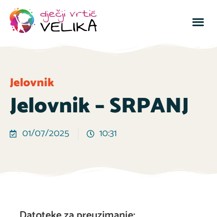
Jelovnik
Jelovnik – SRPANJ
01/07/2025
10:31
Datoteke za preuzimanje: