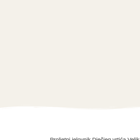
Proljetni jelovnik Dječjeg vrtića Ve