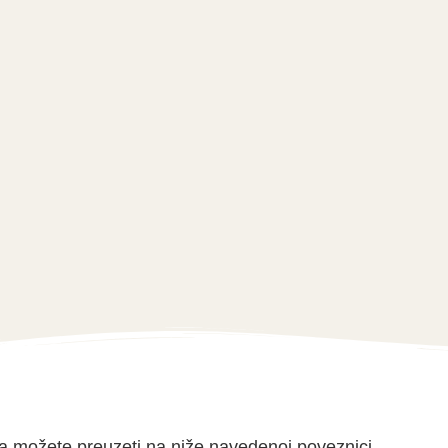
lika možete preuzeti na niže navedenoj poveznici