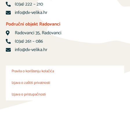
(034) 222 – 210
info@dv-velika.hr
Područni objekt Radovanci
Radovanci 35, Radovanci
(034) 261 – 086
info@dv-velika.hr
Pravila o korištenju kolačića
Izjava o zaštiti privatnosti
Izjava o pristupačnosti