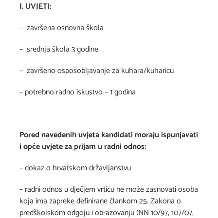
I. UVJETI:
– završena osnovna škola
– srednja škola 3 godine
– završeno osposobljavanje za kuhara/kuharicu
– potrebno radno iskustvo – 1 godina
Pored navedenih uvjeta kandidati moraju ispunjavati
i opće uvjete za prijam u radni odnos:
– dokaz o hrvatskom državljanstvu
– radni odnos u dječjem vrtiću ne može zasnovati osoba
koja ima zapreke definirane člankom 25. Zakona o
predškolskom odgoju i obrazovanju (NN 10/97, 107/07,