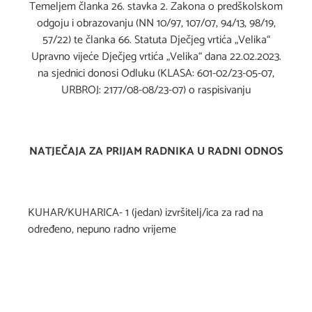
Temeljem članka 26. stavka 2. Zakona o predškolskom
odgoju i obrazovanju (NN 10/97, 107/07, 94/13, 98/19,
57/22) te članka 66. Statuta Dječjeg vrtića „Velika“
Upravno vijeće Dječjeg vrtića „Velika“ dana 22.02.2023.
na sjednici donosi Odluku (KLASA: 601-02/23-05-07,
URBROJ: 2177/08-08/23-07) o raspisivanju
NATJEČAJA ZA PRIJAM RADNIKA U RADNI ODNOS
KUHAR/KUHARICA- 1 (jedan) izvršitelj/ica za rad na
određeno, nepuno radno vrijeme