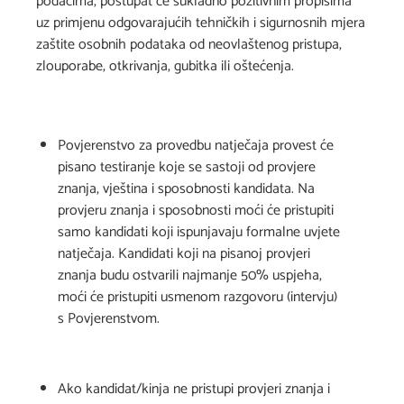
podacima, postupat će sukladno pozitivnim propisima
uz primjenu odgovarajućih tehničkih i sigurnosnih mjera
zaštite osobnih podataka od neovlaštenog pristupa,
zlouporabe, otkrivanja, gubitka ili oštećenja.
Povjerenstvo za provedbu natječaja provest će
pisano testiranje koje se sastoji od provjere
znanja, vještina i sposobnosti kandidata. Na
provjeru znanja i sposobnosti moći će pristupiti
samo kandidati koji ispunjavaju formalne uvjete
natječaja. Kandidati koji na pisanoj provjeri
znanja budu ostvarili najmanje 50% uspjeha,
moći će pristupiti usmenom razgovoru (intervju)
s Povjerenstvom.
Ako kandidat/kinja ne pristupi provjeri znanja i