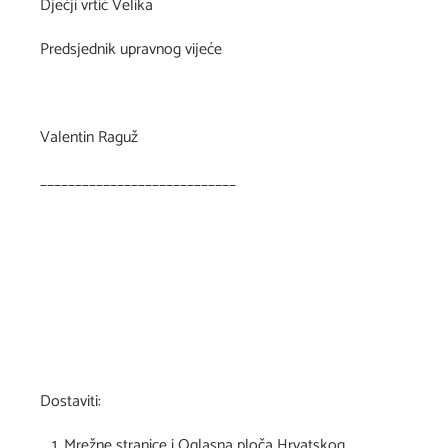
Dječji vrtić Velika
Predsjednik upravnog vijeće
Valentin Raguž
____________________________
Dostaviti:
Mrežne stranice i Oglasna ploča Hrvatskog