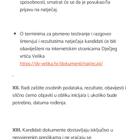
sposobnosti, smatrat će se da je povukao/la
prijavu na natječaj.
O terminima za pismeno testiranje i razgovor
(intervju) i rezultatima natječaja kandidati će biti
obaviješteni na internetskim stranicama Dječjeg
vrtića Velika
https://dv-velika.hr/dokumenti/natjecaji/
XII.
Radi zaštite osobnih podataka, rezultate, obavijesti i
slično ćemo objaviti u obliku inicijala i, ukoliko bude
potrebno, datuma rođenja.
XIII.
Kandidati dokumente dostavljaju isključivo u
neovjerenim preslikama i ne vraćaju se.