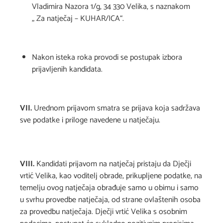
Vladimira Nazora 1/g, 34 330 Velika, s naznakom
„ Za natječaj – KUHAR/ICA“.
Nakon isteka roka provodi se postupak izbora
prijavljenih kandidata.
VII.
Urednom prijavom smatra se prijava koja sadržava
sve podatke i priloge navedene u natječaju.
VIII.
Kandidati prijavom na natječaj pristaju da Dječji
vrtić Velika, kao voditelj obrade, prikupljene podatke, na
temelju ovog natječaja obrađuje samo u obimu i samo
u svrhu provedbe natječaja, od strane ovlaštenih osoba
za provedbu natječaja. Dječji vrtić Velika s osobnim