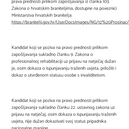
prava prednosti prilikom zapošljavanja iz članka 103.
Zakona o hrvatskim braniteljima, dostupne na poveznici
Ministarstva hrvatskih branitelja:
https://branitelji.gov.hr/UserDocsImages/NG/12%20Pros
Kandidat koji se poziva na pravo prednosti prilikom
zapošljavanja sukladno članku 9. Zakona o
profesionalnoj rehabilitaciji uz prijavu na natječaj dužan
je, osim dokaza o ispunjavanju traženih uvjeta, priložiti i
dokaz o utvrđenom statusu osobe s invaliditetom.
Kandidat koji se poziva na pravo prednosti prilikom
zapošljavanja sukladno članku 22. ustavnog zakona uz
prijavu na natječaj, osim dokaza o ispunjavanju traženih
uvjeta, nije dužan dokazivati svoj status pripadnika
nacionalne manjine.