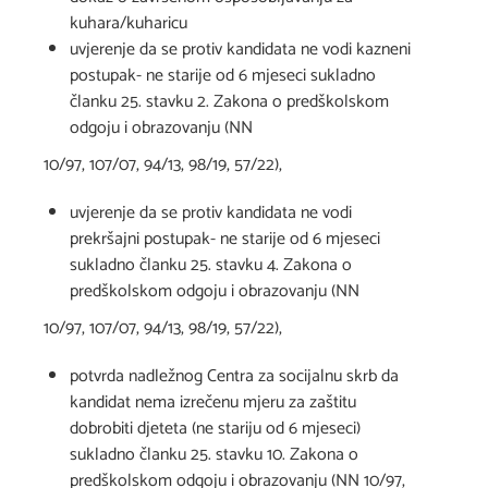
kuhara/kuharicu
uvjerenje da se protiv kandidata ne vodi kazneni
postupak- ne starije od 6 mjeseci sukladno
članku 25. stavku 2. Zakona o predškolskom
odgoju i obrazovanju (NN
10/97, 107/07, 94/13, 98/19, 57/22),
uvjerenje da se protiv kandidata ne vodi
prekršajni postupak- ne starije od 6 mjeseci
sukladno članku 25. stavku 4. Zakona o
predškolskom odgoju i obrazovanju (NN
10/97, 107/07, 94/13, 98/19, 57/22),
potvrda nadležnog Centra za socijalnu skrb da
kandidat nema izrečenu mjeru za zaštitu
dobrobiti djeteta (ne stariju od 6 mjeseci)
sukladno članku 25. stavku 10. Zakona o
predškolskom odgoju i obrazovanju (NN 10/97,