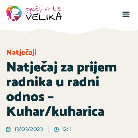
Natječaji
Natječaj za prijem
radnika u radni
odnos –
Kuhar/kuharica
13/03/2023
12:11