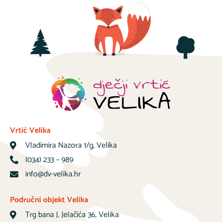
Vrtić Velika
Vladimira Nazora 1/g, Velika
(034) 233 – 989
info@dv-velika.hr
Područni objekt Velika
Trg bana J. Jelačića 36, Velika