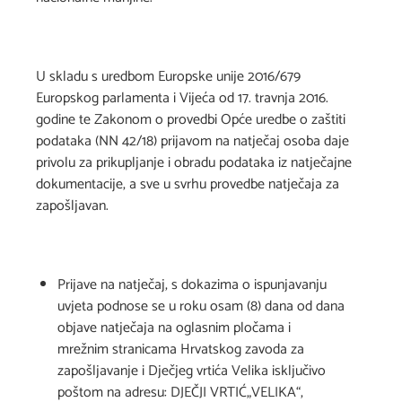
U skladu s uredbom Europske unije 2016/679
Europskog parlamenta i Vijeća od 17. travnja 2016.
godine te Zakonom o provedbi Opće uredbe o zaštiti
podataka (NN 42/18) prijavom na natječaj osoba daje
privolu za prikupljanje i obradu podataka iz natječajne
dokumentacije, a sve u svrhu provedbe natječaja za
zapošljavan.
Prijave na natječaj, s dokazima o ispunjavanju
uvjeta podnose se u roku osam (8) dana od dana
objave natječaja na oglasnim pločama i
mrežnim stranicama Hrvatskog zavoda za
zapošljavanje i Dječjeg vrtića Velika isključivo
poštom na adresu: DJEČJI VRTIĆ„VELIKA“,