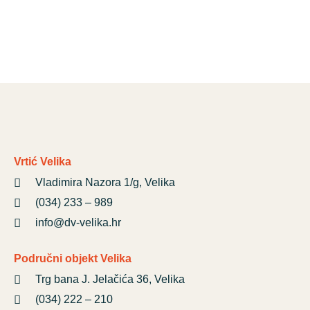
Vrtić Velika
Vladimira Nazora 1/g, Velika
(034) 233 – 989
info@dv-velika.hr
Područni objekt Velika
Trg bana J. Jelačića 36, Velika
(034) 222 – 210