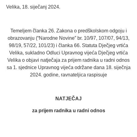
Velika, 18. siječanj 2024.
Temeljem članka 26. Zakona o predškolskom odgoju i
obrazovanju (“Narodne Novine” br. 10/97, 107/07, 94/13,
98/19, 57/22, 101/23) i članka 66. Statuta Dječjeg vrtića
Velika, sukladno Odluci Upravnog vijeća Dječjeg vrtića
Velika o objavi natječaja za prijem radnika u radni odnos
sa 1. sjednice Upravnog vijeća održane dana 18. siječnja
2024. godine, ravnateljica raspisuje
NATJEČAJ
za prijem radnika u radni odnos