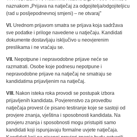
naznakom „Prijava na natječaj za odgojitelja/odgojiteljicu
(rad u posljepodnevnoj smjeni) – ne otvaraj”
VI.
Urednom prijavom smatra se prijava koja sadržava
sve podatke i priloge navedene u natječaju. Kandidati
dokumente dostavljaju isključivo u neovjerenim
preslikama i ne vraćaju se.
VII.
Nepotpune i nepravodobne prijave neće se
razmatrati. Osobe koje podnesu nepotpune i
nepravodobne prijave na natječaj ne smatraju se
kandidatima prijavljenim na natječaj.
VIII.
Nakon isteka roka provodi se postupak izbora
prijavljenih kandidata. Povjerenstvo za provedbu
natječaja provest će pisano testiranje koje se sastoji od
provjere znanja, vještina i sposobnosti kandidata. Na
provjeru znanja i sposobnosti mogu pristupiti samo
kandidati koji ispunjavaju formalne uvjete natječaja.