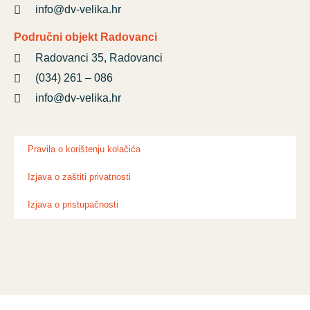
info@dv-velika.hr
Područni objekt Radovanci
Radovanci 35, Radovanci
(034) 261 – 086
info@dv-velika.hr
Pravila o korištenju kolačića
Izjava o zaštiti privatnosti
Izjava o pristupačnosti