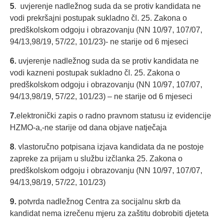
5
. uvjerenje nadležnog suda da se protiv kandidata ne
vodi prekršajni postupak sukladno čl. 25. Zakona o
predškolskom odgoju i obrazovanju (NN 10/97, 107/07,
94/13,98/19, 57/22, 101/23)- ne starije od 6 mjeseci
6.
uvjerenje nadležnog suda da se protiv kandidata ne
vodi kazneni postupak sukladno čl. 25. Zakona o
predškolskom odgoju i obrazovanju (NN 10/97, 107/07,
94/13,98/19, 57/22, 101/23) – ne starije od 6 mjeseci
7
.
elektronički zapis o radno pravnom statusu iz evidencije
HZMO-a,-ne starije od dana objave natječaja
8
. vlastoručno potpisana izjava kandidata da ne postoje
zapreke za prijam u službu izčlanka 25. Zakona o
predškolskom odgoju i obrazovanju (NN 10/97, 107/07,
94/13,98/19, 57/22, 101/23)
9.
potvrda nadležnog Centra za socijalnu skrb da
kandidat nema izrečenu mjeru za zaštitu dobrobiti djeteta