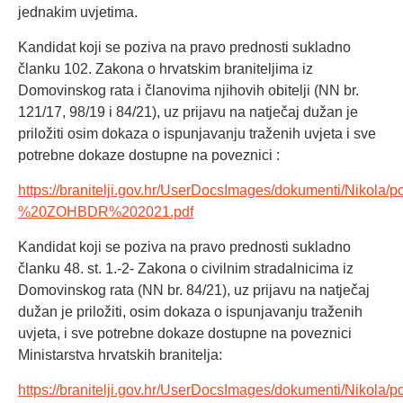
jednakim uvjetima.
Kandidat koji se poziva na pravo prednosti sukladno
članku 102. Zakona o hrvatskim braniteljima iz
Domovinskog rata i članovima njihovih obitelji (NN br.
121/17, 98/19 i 84/21), uz prijavu na natječaj dužan je
priložiti osim dokaza o ispunjavanju traženih uvjeta i sve
potrebne dokaze dostupne na poveznici :
https://branitelji.gov.hr/UserDocsImages/dokumenti/Ni
%20ZOHBDR%202021.pdf
Kandidat koji se poziva na pravo prednosti sukladno
članku 48. st. 1.-2- Zakona o civilnim stradalnicima iz
Domovinskog rata (NN br. 84/21), uz prijavu na natječaj
dužan je priložiti, osim dokaza o ispunjavanju traženih
uvjeta, i sve potrebne dokaze dostupne na poveznici
Ministarstva hrvatskih branitelja:
https://branitelji.gov.hr/UserDocsImages/dokumenti/Ni