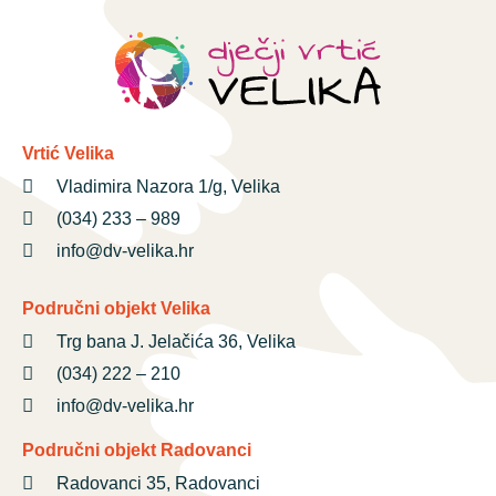
Vrtić Velika
Vladimira Nazora 1/g, Velika
(034) 233 – 989
info@dv-velika.hr
Područni objekt Velika
Trg bana J. Jelačića 36, Velika
(034) 222 – 210
info@dv-velika.hr
Područni objekt Radovanci
Radovanci 35, Radovanci