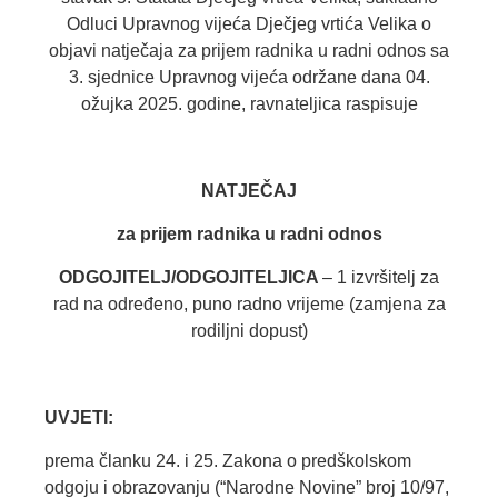
Odluci Upravnog vijeća Dječjeg vrtića Velika o
objavi natječaja za prijem radnika u radni odnos sa
3. sjednice Upravnog vijeća održane dana 04.
ožujka 2025. godine, ravnateljica raspisuje
NATJEČAJ
za prijem radnika u radni odnos
ODGOJITELJ/ODGOJITELJICA
– 1 izvršitelj za
rad na određeno, puno radno vrijeme (zamjena za
rodiljni dopust)
UVJETI:
prema članku 24. i 25. Zakona o predškolskom
odgoju i obrazovanju (“Narodne Novine” broj 10/97,