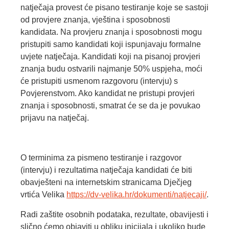
natječaja provest će pisano testiranje koje se sastoji
od provjere znanja, vještina i sposobnosti
kandidata. Na provjeru znanja i sposobnosti mogu
pristupiti samo kandidati koji ispunjavaju formalne
uvjete natječaja. Kandidati koji na pisanoj provjeri
znanja budu ostvarili najmanje 50% uspjeha, moći
će pristupiti usmenom razgovoru (intervju) s
Povjerenstvom. Ako kandidat ne pristupi provjeri
znanja i sposobnosti, smatrat će se da je povukao
prijavu na natječaj.
O terminima za pismeno testiranje i razgovor
(intervju) i rezultatima natječaja kandidati će biti
obavješteni na internetskim stranicama Dječjeg
vrtića Velika
https://dv-velika.hr/dokumenti/natjecaji/
.
Radi zaštite osobnih podataka, rezultate, obavijesti i
slično ćemo objaviti u obliku inicijala i ukoliko bude