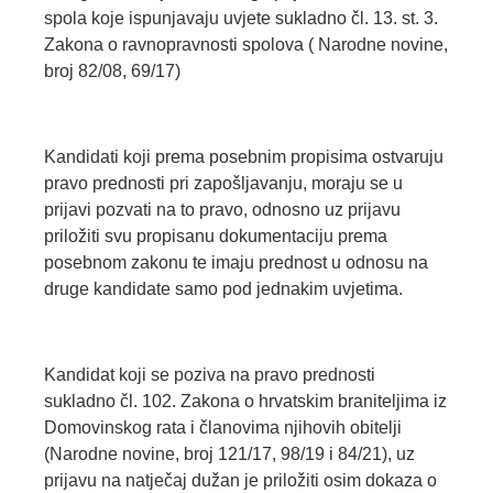
spola koje ispunjavaju uvjete sukladno čl. 13. st. 3.
Zakona o ravnopravnosti spolova ( Narodne novine,
broj 82/08, 69/17)
Kandidati koji prema posebnim propisima ostvaruju
pravo prednosti pri zapošljavanju, moraju se u
prijavi pozvati na to pravo, odnosno uz prijavu
priložiti svu propisanu dokumentaciju prema
posebnom zakonu te imaju prednost u odnosu na
druge kandidate samo pod jednakim uvjetima.
Kandidat koji se poziva na pravo prednosti
sukladno čl. 102. Zakona o hrvatskim braniteljima iz
Domovinskog rata i članovima njihovih obitelji
(Narodne novine, broj 121/17, 98/19 i 84/21), uz
prijavu na natječaj dužan je priložiti osim dokaza o