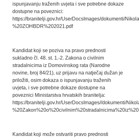
ispunjavanju traženih uvjeta i sve potrebne dokaze
dostupne na poveznici:
https://branitelji.gov.hr/UserDocsImages/dokumenti/
%20ZOHBDR%202021.pdf
Kandidat koji se poziva na pravo prednosti
sukladno čl. 48. st. 1.-2. Zakona o civilnim
stradalnicima iz Domovinskog rata (Narodne
novine, broj 84/21), uz prijavu na natječaj dužan je
priložiti, osim dokaza o ispunjavanju traženih
uvjeta, i sve potrebne dokaze dostupne na
poveznici Ministarstva hrvatskih branitelja:
https://branitelji.gov.hr/UserDocsImages//dokumenti
%20Zakon%20o%20civilnim%20stradalnicima%20iz%20
Kandidat koji može ostvariti pravo prednosti