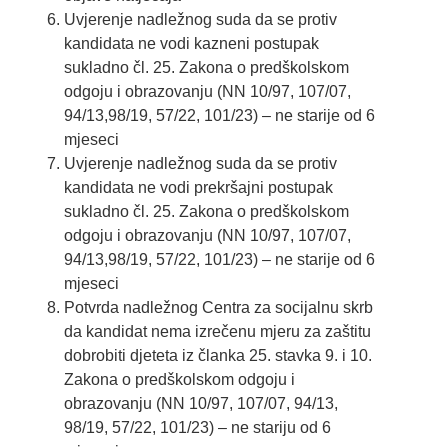
Uvjerenje nadležnog suda da se protiv
kandidata ne vodi kazneni postupak
sukladno čl. 25. Zakona o predškolskom
odgoju i obrazovanju (NN 10/97, 107/07,
94/13,98/19, 57/22, 101/23) – ne starije od 6
mjeseci
Uvjerenje nadležnog suda da se protiv
kandidata ne vodi prekršajni postupak
sukladno čl. 25. Zakona o predškolskom
odgoju i obrazovanju (NN 10/97, 107/07,
94/13,98/19, 57/22, 101/23) – ne starije od 6
mjeseci
Potvrda nadležnog Centra za socijalnu skrb
da kandidat nema izrečenu mjeru za zaštitu
dobrobiti djeteta iz članka 25. stavka 9. i 10.
Zakona o predškolskom odgoju i
obrazovanju (NN 10/97, 107/07, 94/13,
98/19, 57/22, 101/23) – ne stariju od 6