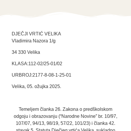
DJEČJI VRTIĆ VELIKA
Vladimira Nazora 1/g
34 330 Velika
KLASA:112-02/25-01/02
URBROJ:2177-8-08-1-25-01
Velika, 05. ožujka 2025.
Temeljem članka 26. Zakona o predškolskom
odgoju i obrazovanju (“Narodne Novine” br. 10/97,
107/07, 94/13, 98/19, 57/22, 101/23) i članka 42.
stavak 5. Statuta Dječjeg vrtića Velika, sukladno