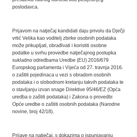
poslodavca.
Prijavom na natječaj kandidati daju privolu da Dječji
vrtić Velika kao voditelj zbirke osobnih podataka
može prikupljati, obrađivati i koristiti osobne
podatke u svrhu provedbe natječajnog postupka
sukladno odredbama Uredbe (EU) 2016/679
Europskog parlamenta i Vijeća od 27. travnja 2016.
o zaštiti pojedinaca u vezi s obradom osobnih
podataka i o slobodnom kretanju takvih podataka te
o stavljanju izvan snage Direktive 95/46/EZ (Opća
uredba o zaštiti podataka) i Zakona o provedbi
Opće uredbe o zaštiti osobnih podataka (Narodne
novine, broj 42/18).
Prijave na natječaj, s dokazima o ispunjavanju