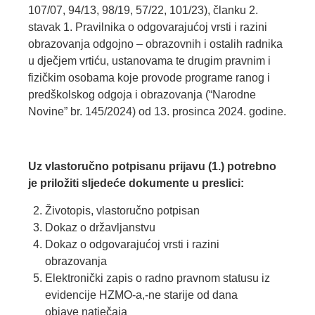
107/07, 94/13, 98/19, 57/22, 101/23), članku 2.
stavak 1. Pravilnika o odgovarajućoj vrsti i razini
obrazovanja odgojno – obrazovnih i ostalih radnika
u dječjem vrtiću, ustanovama te drugim pravnim i
fizičkim osobama koje provode programe ranog i
predškolskog odgoja i obrazovanja (“Narodne
Novine” br. 145/2024) od 13. prosinca 2024. godine.
Uz vlastoručno potpisanu prijavu (1.) potrebno
je priložiti sljedeće dokumente u preslici:
Životopis, vlastoručno potpisan
Dokaz o državljanstvu
Dokaz o odgovarajućoj vrsti i razini
obrazovanja
Elektronički zapis o radno pravnom statusu iz
evidencije HZMO-a,-ne starije od dana
objave natječaja