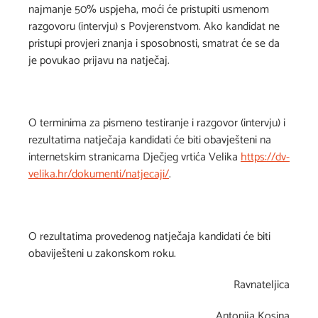
najmanje 50% uspjeha, moći će pristupiti usmenom
razgovoru (intervju) s Povjerenstvom. Ako kandidat ne
pristupi provjeri znanja i sposobnosti, smatrat će se da
je povukao prijavu na natječaj.
O terminima za pismeno testiranje i razgovor (intervju) i
rezultatima natječaja kandidati će biti obavješteni na
internetskim stranicama Dječjeg vrtića Velika
https://dv-
velika.hr/dokumenti/natjecaji/
.
O rezultatima provedenog natječaja kandidati će biti
obaviješteni u zakonskom roku.
Ravnateljica
Antonija Kosina