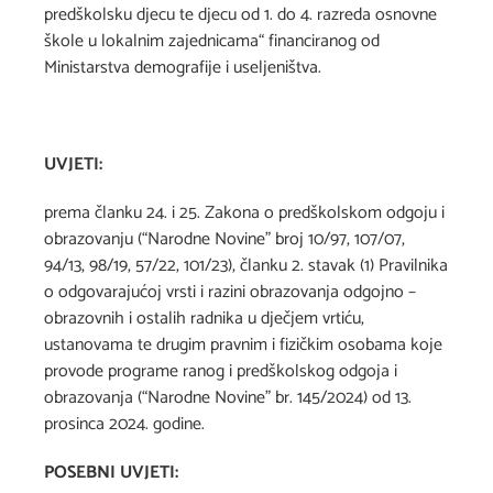
predškolsku djecu te djecu od 1. do 4. razreda osnovne
škole u lokalnim zajednicama“ financiranog od
Ministarstva demografije i useljeništva.
UVJETI:
prema članku 24. i 25. Zakona o predškolskom odgoju i
obrazovanju (“Narodne Novine” broj 10/97, 107/07,
94/13, 98/19, 57/22, 101/23), članku 2. stavak (1) Pravilnika
o odgovarajućoj vrsti i razini obrazovanja odgojno –
obrazovnih i ostalih radnika u dječjem vrtiću,
ustanovama te drugim pravnim i fizičkim osobama koje
provode programe ranog i predškolskog odgoja i
obrazovanja (“Narodne Novine” br. 145/2024) od 13.
prosinca 2024. godine.
POSEBNI UVJETI: