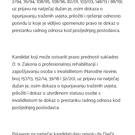
2/94, 76/94, 108/95, 108/96, 82/01, 103/03, 148/13 i 98/19),
uz prijavu na natječaj dužan je, osim dokaza o
ispunjavanju traženih uvjeta, priložiti i rješenje odnosno
potvrdu iz koje je vidljivo spomenuto pravo te dokaz o
prestanku radnog odnosa kod posljednjeg poslodavca.
Kandidat koji može ostvariti pravo prednosti sukladno
čl. 9. Zakona o profesionalnoj rehabilitaciji i
zapošljavanju osoba s invaliditetom (Narodne novine,
broj 157/13, 152/14, 39/18 i 32/20), uz prijavu na natječaj
dužan je, osim dokaza o ispunjavanju traženih uvjeta,
priložiti i dokaz o utvrđenom statusu osobe s
invaliditetom te dokaz o prestanku radnog odnosa kod
posljednjeg poslodavca.
Prijavom na natječaj kandidati daju privolu da Dječji