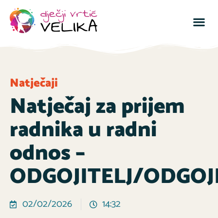
Natječaji
Natječaj za prijem
radnika u radni
odnos –
ODGOJITELJ/ODGOJI
02/02/2026
14:32