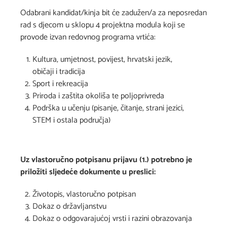
Odabrani kandidat/kinja bit će zadužen/a za neposredan
rad s djecom u sklopu 4 projektna modula koji se
provode izvan redovnog programa vrtića:
Kultura, umjetnost, povijest, hrvatski jezik,
običaji i tradicija
Sport i rekreacija
Priroda i zaštita okoliša te poljoprivreda
Podrška u učenju (pisanje, čitanje, strani jezici,
STEM i ostala područja)
Uz vlastoručno potpisanu prijavu (1.) potrebno je
priložiti sljedeće dokumente u preslici:
Životopis, vlastoručno potpisan
Dokaz o državljanstvu
Dokaz o odgovarajućoj vrsti i razini obrazovanja