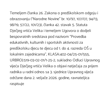
Temeljem članka 26. Zakona o predškolskom odgoju i
obrazovanju (“Narodne Novine” br. 10/97, 107/07, 94/13,
98/19, 57/22, 101/23), članka 42. stavak 5. Statuta
Dječjeg vrtića Velika i temeljem Ugovora o dodjeli
bespovratnih sredstava pod nazivom “Provedba
edukativnih, kulturnih i sportskih aktivnosti za
predškolsku djecu te djecu od 1. do 4. razreda OŠ u
lokalnim zajednicama”, KLASA:402-04/25-01/555,
URBROJ:519-03-02-01/1-25-2, sukladno Odluci Upravnog
vijeća Dječjeg vrtića Velika o objavi natječaja za prijem
radnika u radni odnos sa 3. sjednice Upravnog vijeća
održane dana 2. veljače 2026. godine, ravnateljica
raspisuje