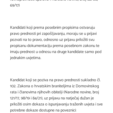
69/17)
Kandidati koji prema posebnim propisima ostvaruju
pravo prednosti pri zapošljavanju, moraju se u prijavi
pozvati na to pravo, odnosno uz prijavu priložiti svu
propisanu dokumentaciju prema posebnom zakonu te
imaju prednost u odnosu na druge kandidate samo pod
jednakim uvjetima.
Kandidat koji se poziva na pravo prednosti sukladno čl.
102. Zakona o hrvatskim braniteljima iz Domovinskog
rata i članovima njihovih obitelji (Narodne novine, broj
121/17, 98/19 i 84/21), uz prijavu na natječaj dužan je
priložiti osim dokaza o ispunjavanju traženih uvjeta i sve
potrebne dokaze dostupne na poveznici: