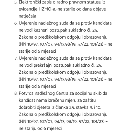
Elektronički zapis o radno pravnom statusu iz
evidencije HZMO-a,-ne starije od dana objave
natječaja
Uvjerenje nadležnog suda da se protiv kandidata
ne vodi kazneni postupak sukladno čl. 25.
Zakona o predškolskom odgoju i obrazovanju
(NN 10/97, 107/07, 94/13,98/19, 57/22, 101/23) – ne
starije od 6 mjeseci
Uvjerenje nadležnog suda da se protiv kandidata
ne vodi prekršajni postupak sukladno čl. 25.
Zakona o predškolskom odgoju i obrazovanju
(NN 10/97, 107/07, 94/13,98/19, 57/22, 101/23) – ne
starije od 6 mjeseci
Potvrda nadležnog Centra za socijalnu skrb da
kandidat nema izrečenu mjeru za zaštitu
dobrobiti djeteta iz članka 25. stavka 9. i 10.
Zakona o predškolskom odgoju i obrazovanju
(NN 10/97, 107/07, 94/13, 98/19, 57/22, 101/23) –
ne stariju od 6 mjeseci