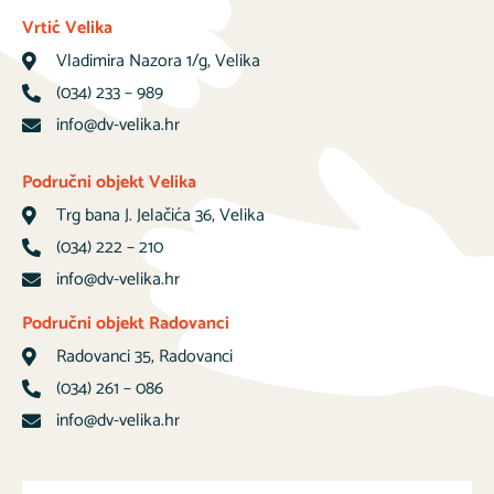
Vrtić Velika
Vladimira Nazora 1/g, Velika
(034) 233 – 989
info@dv-velika.hr
Područni objekt Velika
Trg bana J. Jelačića 36, Velika
(034) 222 – 210
info@dv-velika.hr
Područni objekt Radovanci
Radovanci 35, Radovanci
(034) 261 – 086
info@dv-velika.hr