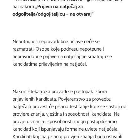
naznakom
„
Prijava na natječaj za
odgojitelja/odgojiteljicu – ne otvaraj”
Nepotpune i nepravodobne prijave neće se
razmatrati. Osobe koje podnesu nepotpune i
nepravodobne prijave na natječaj ne smatraju se
kandidatima prijavljenim na natječaj.
Nakon isteka roka provodi se postupak izbora
prijavljenih kandidata. Povjerenstvo za provedbu
natječaja provest će pisano testiranje koje se sastoji od
provjere znanja, vještina i sposobnosti kandidata. Na
provjeru znanja i sposobnosti mogu pristupiti samo
kandidati koji ispunjavaju formalne uvjete natječaja.
Kandidati koji na pisanoj provjeri znanja budu ostvarili