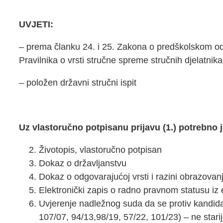
UVJETI:
– prema članku 24. i 25. Zakona o predškolskom odg
Pravilnika o vrsti stručne spreme stručnih djelatnika
– položen državni stručni ispit
Uz vlastoručno potpisanu prijavu (1.) potrebno j
Životopis, vlastoručno potpisan
Dokaz o državljanstvu
Dokaz o odgovarajućoj vrsti i razini obrazovan
Elektronički zapis o radno pravnom statusu iz
Uvjerenje nadležnog suda da se protiv kandid
107/07, 94/13,98/19, 57/22, 101/23) – ne stari