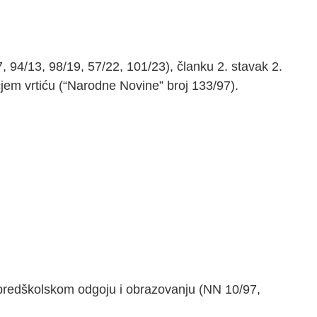
 94/13, 98/19, 57/22, 101/23), članku 2. stavak 2.
ečjem vrtiću (“Narodne Novine” broj 133/97).
 predškolskom odgoju i obrazovanju (NN 10/97,