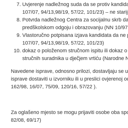
Uvjerenje nadležnog suda da se protiv kandid
107/07, 94/13,98/19, 57/22, 101/23) – ne stari
Potvrda nadležnog Centra za socijalnu skrb da 
predškolskom odgoju i obrazovanju (NN 10/97, 
Vlastoručno potpisana izjava kandidata da ne 
107/07, 94/13,98/19, 57/22, 101/23)
dokaz o položenom stručnom ispitu ili dokaz o i
stručnih suradnika u dječjem vrtiću (Narodne N
Navedene isprave, odnosno prilozi, dostavljaju se u
isprave dostaviti u izvorniku ili u preslici ovjereno
162/98, 16/07, 75/09, 120/16, 57/22 ).
Za oglašeno mjesto se mogu prijaviti osobe oba spol
82/08, 69/17)