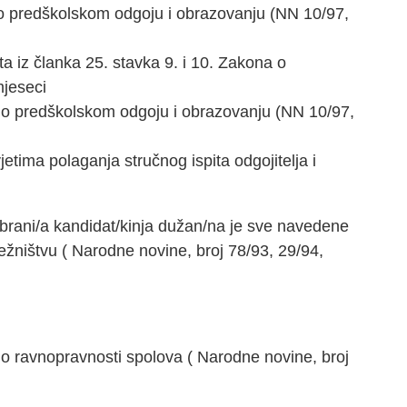
 o predškolskom odgoju i obrazovanju (NN 10/97,
a iz članka 25. stavka 9. i 10. Zakona o
mjeseci
a o predškolskom odgoju i obrazovanju (NN 10/97,
etima polaganja stručnog ispita odgojitelja i
abrani/a kandidat/kinja dužan/na je sve navedene
lježništvu ( Narodne novine, broj 78/93, 29/94,
 o ravnopravnosti spolova ( Narodne novine, broj