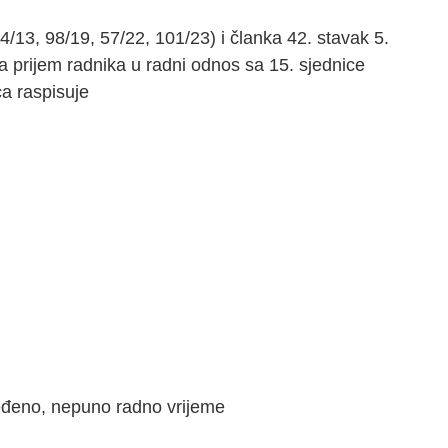
13, 98/19, 57/22, 101/23) i članka 42. stavak 5.
za prijem radnika u radni odnos sa 15. sjednice
a raspisuje
dređeno, nepuno radno vrijeme