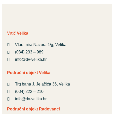
Vrtić Velika
Vladimira Nazora 1/g, Velika
(034) 233 – 989
info@dv-velika.hr
Područni objekt Velika
Trg bana J. Jelačića 36, Velika
(034) 222 – 210
info@dv-velika.hr
Područni objekt Radovanci