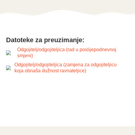
Datoteke za preuzimanje:
Odgojitelj/odgojiteljica (rad u poslijepodnevnoj
smjeni)
Odgojitelj/odgojiteljica (zamjena za odgojiteljicu
koja obnaša dužnost ravnateljice)