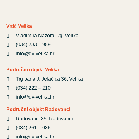
Vrtić Velika
Vladimira Nazora 1/g, Velika
(034) 233 – 989
info@dv-velika.hr
Područni objekt Velika
Trg bana J. Jelačića 36, Velika
(034) 222 – 210
info@dv-velika.hr
Područni objekt Radovanci
Radovanci 35, Radovanci
(034) 261 – 086
info@dv-velika.hr