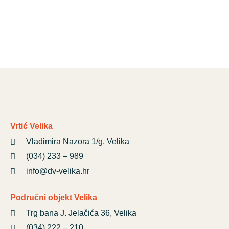
Vrtić Velika
Vladimira Nazora 1/g, Velika
(034) 233 – 989
info@dv-velika.hr
Područni objekt Velika
Trg bana J. Jelačića 36, Velika
(034) 222 – 210