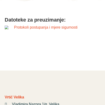
Datoteke za preuzimanje:
Protokoli postupanja i mjere sigurnosti
Vrtić Velika
Vladimira Nazora 1/g, Velika