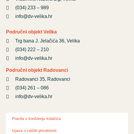
(034) 233 – 989
info@dv-velika.hr
Područni objekt Velika
Trg bana J. Jelačića 36, Velika
(034) 222 – 210
info@dv-velika.hr
Područni objekt Radovanci
Radovanci 35, Radovanci
(034) 261 – 086
info@dv-velika.hr
Pravila o korištenju kolačića
Izjava o zaštiti privatnosti